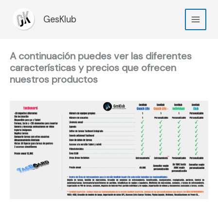
Ir
al
GesKlub
contenido
A continuación puedes ver las diferentes
características y precios que ofrecen
nuestros productos