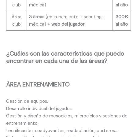
club
médica)
al año
Área
3 áreas
(entrenamiento + scouting +
300€
club
médica) +
web del jugador
al año
¿Cuáles son las características que puedo
encontrar en cada una de las áreas?
ÁREA ENTRENAMIENTO
Gestión de equipos.
Desarrollo individual del jugador.
Gestión y diseño de mesociclos, microciclos y sesiones de
entrenamiento,
tecnificación, coadyuvantes, readaptación, porteros….